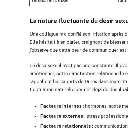
La nature fluctuante du désir sex
Une collègue m’a confié son irritation après 
Elle hésitait à en parler, craignant de blesser
j’observe que cette peur de communiquer est l
Le désir sexuel n’est pas une constante. Il év
émotionnel, notre satisfaction relationnell
rappellent les experts de Durex dans leurs ét
fluctuation naturelle permet déjà de déculpabi
Facteurs internes
: hormones, santé me
Facteurs externes
: stress professionn
Facteurs relationnels
: communication,