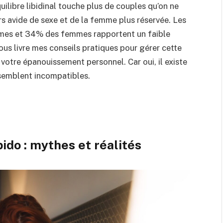
uilibre libidinal touche plus de couples qu’on ne
rs avide de sexe et de la femme plus réservée. Les
mmes et 34% des femmes rapportent un faible
 vous livre mes conseils pratiques pour gérer cette
 votre épanouissement personnel. Car oui, il existe
 semblent incompatibles.
ido : mythes et réalités