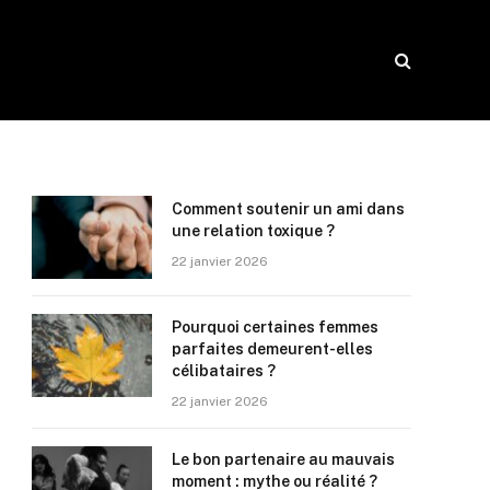
Comment soutenir un ami dans
une relation toxique ?
22 janvier 2026
Pourquoi certaines femmes
parfaites demeurent-elles
célibataires ?
22 janvier 2026
Le bon partenaire au mauvais
moment : mythe ou réalité ?