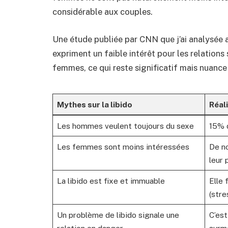
considérable aux couples.
Une étude publiée par CNN que j’ai analysée
expriment un faible intérêt pour les relations
femmes, ce qui reste significatif mais nuance 
Mythes sur la libido
Réal
Les hommes veulent toujours du sexe
15% 
Les femmes sont moins intéressées
De n
leur 
La libido est fixe et immuable
Elle 
(stre
Un problème de libido signale une
C’est
relation en danger
surm