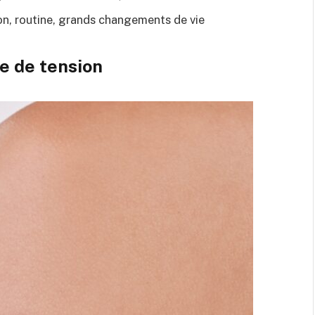
ion, routine, grands changements de vie
e de tension