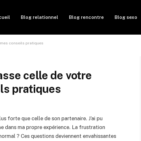
ueil
Blog relationnel
Blog rencontre
Blog sexo
: mes conseils pratiques
sse celle de votre
ls pratiques
plus forte que celle de son partenaire. J’ai pu
e dans ma propre expérience. La frustration
ce normal ? Ces questions deviennent envahissantes