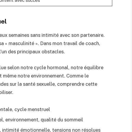
uel
deux semaines sans intimité avec son partenaire.
 sa « masculinité ». Dans mon travail de coach,
’un des principaux obstacles.
olue selon notre cycle hormonal, notre équilibre
e et même notre environnement. Comme le
udes sur la santé sexuelle, comprendre cette
liser.
ntale, cycle menstruel
el, environnement, qualité du sommeil
 intimité émotionnelle, tensions non résolues