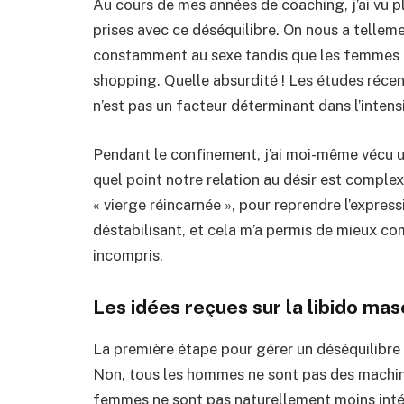
Au cours de mes années de coaching, j’ai vu p
prises avec ce déséquilibre. On nous a telle
constamment au sexe tandis que les femmes p
shopping. Quelle absurdité ! Les études réc
n’est pas un facteur déterminant dans l’intensi
Pendant le confinement, j’ai moi-même vécu un
quel point notre relation au désir est compl
« vierge réincarnée », pour reprendre l’express
déstabilisant, et cela m’a permis de mieux co
incompris.
Les idées reçues sur la libido mas
La première étape pour gérer un déséquilibre 
Non, tous les hommes ne sont pas des machine
femmes ne sont pas naturellement moins intér