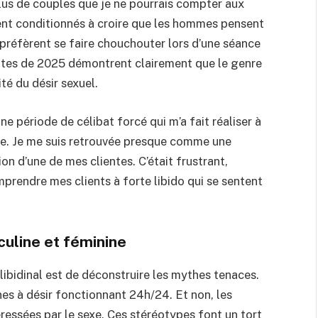
lus de couples que je ne pourrais compter aux
ment conditionnés à croire que les hommes pensent
réfèrent se faire chouchouter lors d’une séance
entes de 2025 démontrent clairement que le genre
té du désir sexuel.
e période de célibat forcé qui m’a fait réaliser à
exe. Je me suis retrouvée presque comme une
ion d’une de mes clientes. C’était frustrant,
mprendre mes clients à forte libido qui se sentent
culine et féminine
libidinal est de déconstruire les mythes tenaces.
s à désir fonctionnant 24h/24. Et non, les
essées par le sexe. Ces stéréotypes font un tort