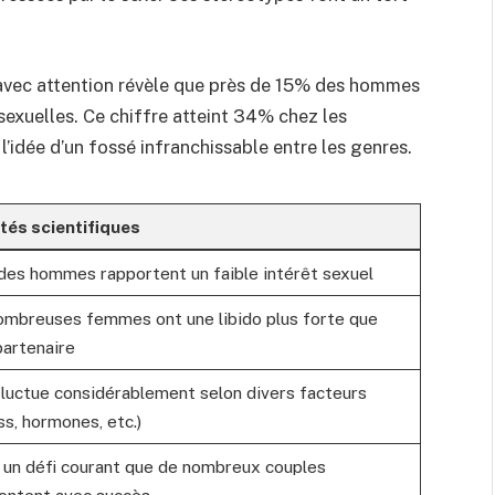
 avec attention révèle que près de 15% des hommes
 sexuelles. Ce chiffre atteint 34% chez les
l’idée d’un fossé infranchissable entre les genres.
ités scientifiques
des hommes rapportent un faible intérêt sexuel
ombreuses femmes ont une libido plus forte que
partenaire
fluctue considérablement selon divers facteurs
ss, hormones, etc.)
 un défi courant que de nombreux couples
ontent avec succès