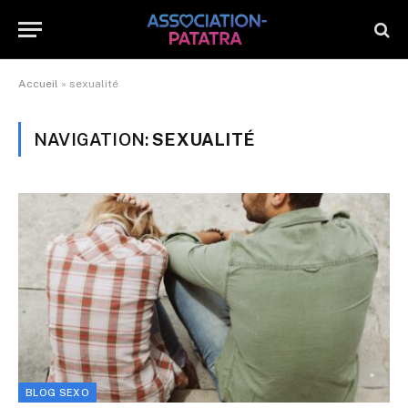
Accueil
»
sexualité
NAVIGATION:
SEXUALITÉ
BLOG SEXO