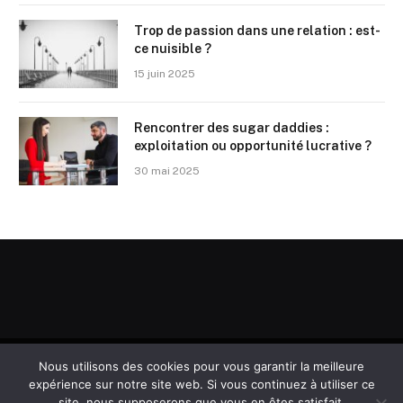
Trop de passion dans une relation : est-
ce nuisible ?
15 juin 2025
Rencontrer des sugar daddies :
exploitation ou opportunité lucrative ?
30 mai 2025
Nous utilisons des cookies pour vous garantir la meilleure
© 2026
expérience sur notre site web. Si vous continuez à utiliser ce
site, nous supposerons que vous en êtes satisfait.