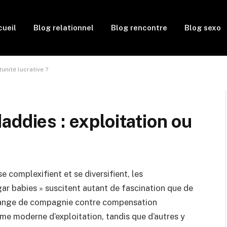
ueil
Blog relationnel
Blog rencontre
Blog sexo
unité lucrative ?
addies : exploitation ou
 complexifient et se diversifient, les
ar babies » suscitent autant de fascination que de
change de compagnie contre compensation
rme moderne d’exploitation, tandis que d’autres y