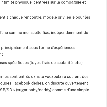
s intimité physique, centrées sur la compagnie et
ent à chaque rencontre, modèle privilégié pour les
d’une somme mensuelle fixe, indépendamment du
 principalement sous forme d’expériences
nt
es spécifiques (loyer, frais de scolarité, etc.)
ermes sont entrés dans le vocabulaire courant des
groupes Facebook dédiés, on discute ouvertement
 « SB/SD » (sugar baby/daddy) comme d’une simple