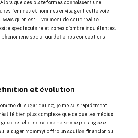
 Alors que des plateformes connaissent une
 jeunes femmes et hommes envisagent cette voie
 Mais qu’en est-il vraiment de cette réalité
site spectaculaire et zones d’ombre inquiétantes,
 ce phénomène social qui défie nos conceptions
éfinition et évolution
nomène du sugar dating, je me suis rapidement
réalité bien plus complexe que ce que les médias
signe une relation où une personne plus âgée et
u la sugar mommy) offre un soutien financier ou