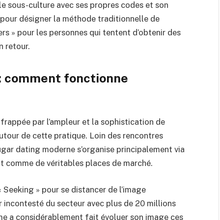
le sous-culture avec ses propres codes et son
» pour désigner la méthode traditionnelle de
ers » pour les personnes qui tentent d’obtenir des
 retour.
 : comment fonctionne
é frappée par l’ampleur et la sophistication de
utour de cette pratique. Loin des rencontres
 sugar dating moderne s’organise principalement via
nt comme de véritables places de marché.
Seeking » pour se distancer de l’image
r incontesté du secteur avec plus de 20 millions
rme a considérablement fait évoluer son image ces