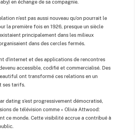
 baby) en échange de sa compagnie.
elation n’est pas aussi nouveau qu’on pourrait le
ur la première fois en 1926, presque un siècle
 existaient principalement dans les milieux
s’organisaient dans des cercles fermés.
nt d’internet et des applications de rencontres
 devenu accessible, codifié et commercialisé. Des
tiful ont transformé ces relations en un
 ses tarifs.
gar dating s’est progressivement démocratisé,
sions de télévision comme « Olivia Attwood:
nt ce monde. Cette visibilité accrue a contribué à
ublic.