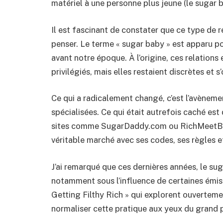
matériel à une personne plus jeune (le sugar
Il est fascinant de constater que ce type de r
penser. Le terme « sugar baby » est apparu po
avant notre époque. À l’origine, ces relations
privilégiés, mais elles restaient discrètes et 
Ce qui a radicalement changé, c’est l’avèneme
spécialisées. Ce qui était autrefois caché est
sites comme SugarDaddy.com ou RichMeetBeau
véritable marché avec ses codes, ses règles et
J’ai remarqué que ces dernières années, le su
notamment sous l’influence de certaines émis
Getting Filthy Rich » qui explorent ouverteme
normaliser cette pratique aux yeux du grand p