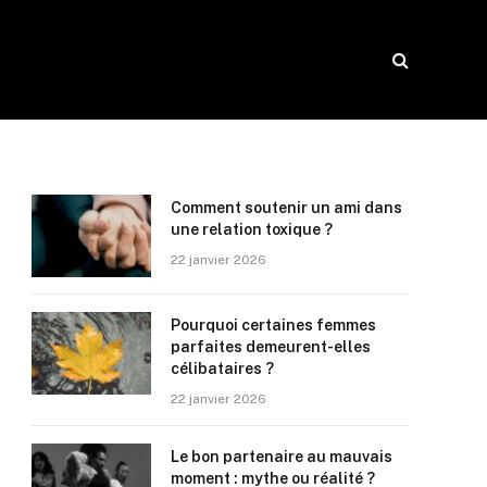
Comment soutenir un ami dans
une relation toxique ?
22 janvier 2026
Pourquoi certaines femmes
parfaites demeurent-elles
célibataires ?
22 janvier 2026
Le bon partenaire au mauvais
moment : mythe ou réalité ?