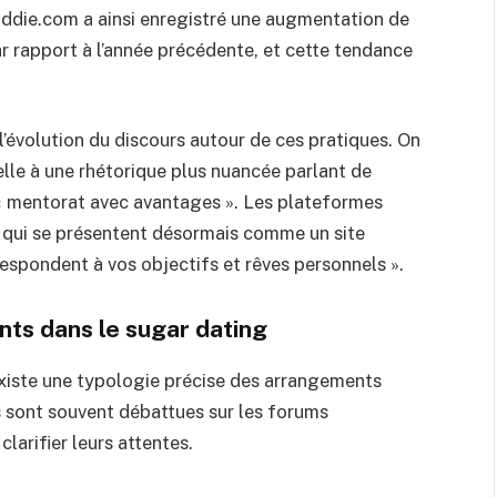
die.com a ainsi enregistré une augmentation de
 rapport à l’année précédente, et cette tendance
l’évolution du discours autour de ces pratiques. On
lle à une rhétorique plus nuancée parlant de
« mentorat avec avantages ». Les plateformes
 qui se présentent désormais comme un site
respondent à vos objectifs et rêves personnels ».
nts dans le sugar dating
 existe une typologie précise des arrangements
s sont souvent débattues sur les forums
larifier leurs attentes.