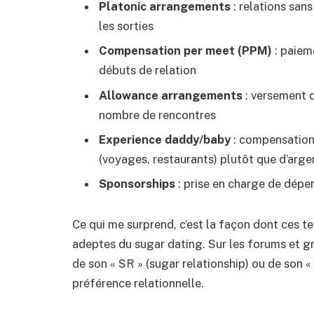
Platonic arrangements
: relations san
les sorties
Compensation per meet (PPM)
: paiem
débuts de relation
Allowance arrangements
: versement 
nombre de rencontres
Experience daddy/baby
: compensation
(voyages, restaurants) plutôt que d’arge
Sponsorships
: prise en charge de dépens
Ce qui me surprend, c’est la façon dont ces t
adeptes du sugar dating. Sur les forums et 
de son « SR » (sugar relationship) ou de son
préférence relationnelle.