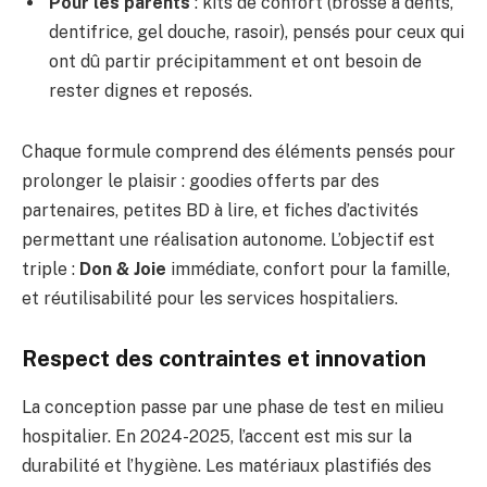
Pour les parents
: kits de confort (brosse à dents,
dentifrice, gel douche, rasoir), pensés pour ceux qui
ont dû partir précipitamment et ont besoin de
rester dignes et reposés.
Chaque formule comprend des éléments pensés pour
prolonger le plaisir : goodies offerts par des
partenaires, petites BD à lire, et fiches d’activités
permettant une réalisation autonome. L’objectif est
triple :
Don & Joie
immédiate, confort pour la famille,
et réutilisabilité pour les services hospitaliers.
Respect des contraintes et innovation
La conception passe par une phase de test en milieu
hospitalier. En 2024-2025, l’accent est mis sur la
durabilité et l’hygiène. Les matériaux plastifiés des