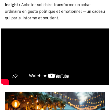
Insight :
Acheter solidaire transforme un achat
ordinaire en geste politique et émotionnel — un cadeau
qui parle, informe et soutient.