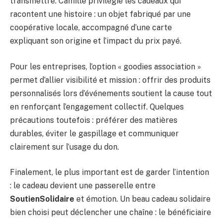
transmettre. Camille privilégie les cadeaux qui
racontent une histoire : un objet fabriqué par une
coopérative locale, accompagné d’une carte
expliquant son origine et l’impact du prix payé.
Pour les entreprises, l’option « goodies association »
permet d’allier visibilité et mission : offrir des produits
personnalisés lors d’événements soutient la cause tout
en renforçant l’engagement collectif. Quelques
précautions toutefois : préférer des matières
durables, éviter le gaspillage et communiquer
clairement sur l’usage du don.
Finalement, le plus important est de garder l’intention
: le cadeau devient une passerelle entre
SoutienSolidaire
et émotion. Un beau cadeau solidaire
bien choisi peut déclencher une chaîne : le bénéficiaire