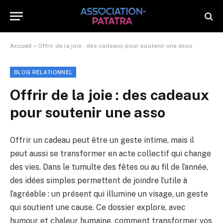
Accueil
»
Offrir de la joie : des cadeaux pour soutenir une asso
BLOG RELATIONNEL
Offrir de la joie : des cadeaux
pour soutenir une asso
Offrir un cadeau peut être un geste intime, mais il
peut aussi se transformer en acte collectif qui change
des vies. Dans le tumulte des fêtes ou au fil de l’année,
des idées simples permettent de joindre l’utile à
l’agréable : un présent qui illumine un visage, un geste
qui soutient une cause. Ce dossier explore, avec
humour et chaleur humaine, comment transformer vos