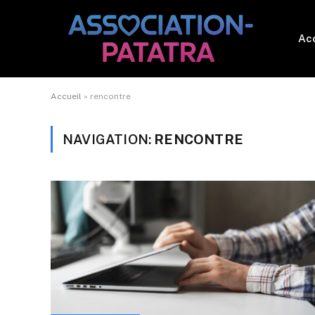
Acc
Accueil
»
rencontre
NAVIGATION:
RENCONTRE