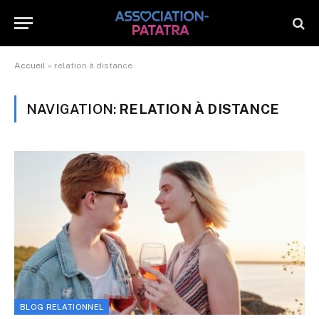
Accueil
»
relation à distance
NAVIGATION:
RELATION À DISTANCE
BLOG RELATIONNEL